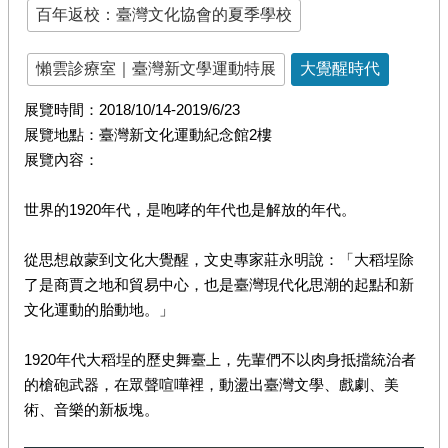
百年返校：臺灣文化協會的夏季學校
懶雲診療室｜臺灣新文學運動特展
大覺醒時代
展覽時間：2018/10/14-2019/6/23
展覽地點：臺灣新文化運動紀念館2樓
展覽內容：
世界的1920年代，是咆哮的年代也是解放的年代。
從思想啟蒙到文化大覺醒，文史專家莊永明說：「大稻埕除
了是商賈之地和貿易中心，也是臺灣現代化思潮的起點和新
文化運動的胎動地。」
1920年代大稻埕的歷史舞臺上，先輩們不以肉身抵擋統治者
的槍砲武器，在眾聲喧嘩裡，動盪出臺灣文學、戲劇、美
術、音樂的新板塊。