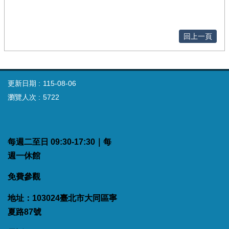
回上一頁
更新日期
115-08-06
瀏覽人次
5722
每週二至日 09:30-17:30｜每
週一休館
免費參觀
地址：103024臺北市大同區寧
夏路87號