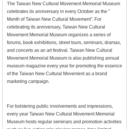
The Taiwan New Cultural Movement Memorial Museum
celebrates its anniversary in every October as the ”
Month of Taiwan New Cultural Movement”. For
celebrating its anniversary, Taiwan New Cultural
Movement Memorial Museum organizes a series of
forums, book exhibitions, street tours, seminars, dramas,
and concerts as an art festival. Taiwan New Cultural
Movement Memorial Museum is also publishing annual
museum magazine every year for promoting the essence
of the Taiwan New Cultural Movement as a brand
marketing campaign.
For bolstering public involvements and impressions,
every year Taiwan New Cultural Movement Memorial
Museum hosts regular seminars and promotion activities