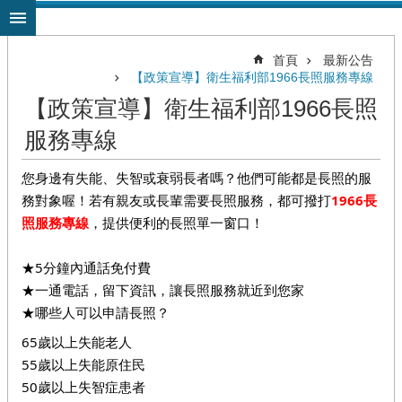
跳到主要內容區塊
首頁
最新公告
【政策宣導】衛生福利部1966長照服務專線
【政策宣導】衛生福利部1966長照
服務專線
您身邊有
失能
、
失智
或
衰弱長者
嗎？他們可能都是長照的服
務對象喔！若有親友或長輩需要長照服務，都可撥打
1966長
照服務專線
，提供便利的長照單一窗口！
★
5分鐘內通話免付費
★
一通電話，留下資訊，讓長照服務就近到您家
★
哪些人可以申請長照？
65歲以上失能老人
55歲以上失能原住民
50歲以上失智症患者