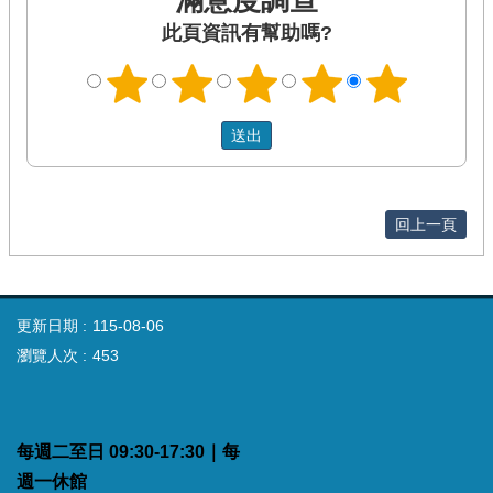
滿意度調查
此頁資訊有幫助嗎?
回上一頁
更新日期
115-08-06
瀏覽人次
453
每週二至日 09:30-17:30｜每
週一休館