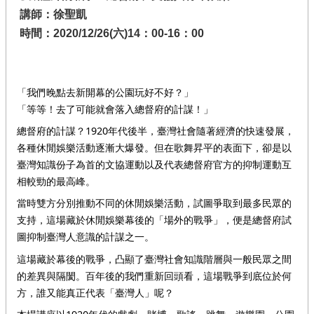
講師：徐聖凱
時間：2020/12/26(六)14：00-16：00
「我們晚點去新開幕的公園玩好不好？」
「等等！去了可能就會落入總督府的計謀！」
總督府的計謀？1920年代後半，臺灣社會隨著經濟的快速發展，
各種休閒娛樂活動逐漸大爆發。但在歌舞昇平的表面下，卻是以
臺灣知識份子為首的文協運動以及代表總督府官方的抑制運動互
相較勁的最高峰。
當時雙方分別推動不同的休閒娛樂活動，試圖爭取到最多民眾的
支持，這場藏於休閒娛樂幕後的「場外的戰爭」，便是總督府試
圖抑制臺灣人意識的計謀之一。
這場藏於幕後的戰爭，凸顯了臺灣社會知識階層與一般民眾之間
的差異與隔閡。百年後的我們重新回頭看，這場戰爭到底位於何
方，誰又能真正代表「臺灣人」呢？