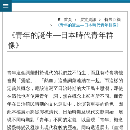
跳到主要內容區塊
首頁
展覽資訊
特展回顧
《青年的誕生—日本時代青年群像》
《青年的誕生—日本時代青年群
像》
青年這個詞彙對於現代的我們並不陌生，而且有時會將他
會與「覺醒」、「熱血」這些詞彙連結在一起。而這樣的
定義與概念，應該追溯至日治時期的大正民主思潮，即使
在清代也有使用青年一詞，然在概念上卻有所不同。而青
年在日治殖民時期的文化運動中，扮演著重要的角色，因
此本檔展示將從爬梳清代、日治時期及現代文獻開始，展
現不同時期對「青年」不同的定義，以呈現「青年」概念
慢慢轉變及凝煉出現代樣貌的歷程。同時透過展出《臺灣