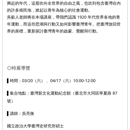
興起的年代，這股吹向全世界的自由之風，也吹到包含臺灣在內
的許多殖民地，掀起以青年為核心的社會運動。
吳叡人老師將在本場講座，帶我們認識 1920 年代世界各地的青
年運動，而這些思潮與行動又如何影響臺灣青年。把臺灣放回世
界的座標，重新探討臺灣青年的啟蒙、覺醒與行動。
◎特展導覽
▌時間：03/20（六） 、04/17（六）10:00-12:00
▌集合地點：臺灣新文化運動紀念館（臺北市大同區寧夏路 87
號）
▌講師：吳亮衡
國立政治大學臺灣史研究所碩士