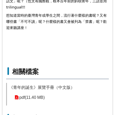
話文」呢？（也太有國際觀，根本百年前的斜槓青年，三語並用 
trilingual!!!
想知道當時的臺灣青年或學生之間，流行著什麼樣的書呢？又有
哪些書「不可不讀」呢？什麼樣的書又會被列為「禁書」呢？歡
迎來聽講座！
相關檔案
《青年的誕生》展覽手冊（中文版）
pdf(11.40 MB)