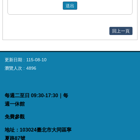
回上一頁
更新日期
115-08-10
瀏覽人次
4896
每週二至日 09:30-17:30｜每
週一休館
免費參觀
地址：103024臺北市大同區寧
夏路87號