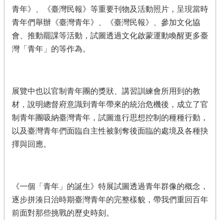
青年》、《臺灣民報》等重要刊物及活動照片，呈現當時
青年們舉辦《臺灣青年》、《臺灣民報》、參加文化協
會、推動罷課等活動，試圖透過文化啟蒙運動喚醒更多臺
灣「青年」的等作為。
展覽中也以官制青年團的獎狀、講習訓練會所用到的教
材，說明總督府意識到青年帶來的統治危機後，成立了官
制青年團吸納臺灣青年，試圖進行思想控制的種種行動，
以及臺灣青年們面臨自主性被剝奪後面臨的處境及各種抉
擇與回應。
《一個「青年」的誕生》特展試圖透過青年群像的概念，
逐步拼湊日治時期臺灣青年的完整樣貌，帶我們重回百年
前面對那些挑戰的歷史時刻。