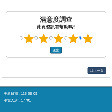
滿意度調查
此頁資訊有幫助嗎?
回上一頁
更新日期
115-08-09
瀏覽人次
17781