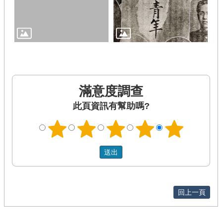
滿意度調查
此頁資訊有幫助嗎?
回上一頁