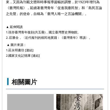
來，又因為刊載文體和時事報導篇幅的調整，於1923年增刊為
《臺灣民報》，延續著臺灣青年「促進我臺民智」和「島民言論
之先聲」的使命，自稱為「臺灣人唯一之言論機關」。
 延伸閱讀
▲
1.現存臺灣青年復刻(共五冊)，國立臺灣歷史博物館。
2. 莊勝全，〈近代報刊的殖民地實踐：《臺灣青年》導讀〉。
▲
 圖片來源：
1.莊永明書坊 
[連結]
2.國家文化記憶庫 
[連結]
相關圖片