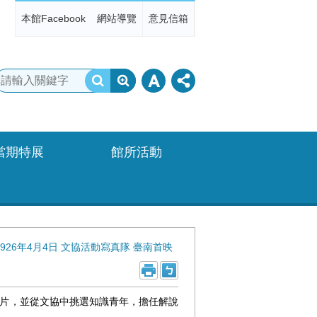
本館Facebook
網站導覽
意見信箱
當期特展
館所活動
1926年4月4日 文協活動寫真隊 臺南首映
影片，並從文協中挑選知識青年，擔任解說