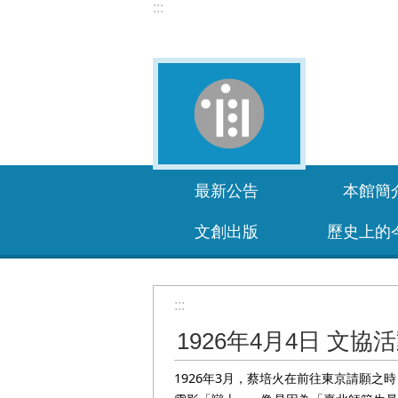
:::
跳到主要內容區塊
最新公告
本館簡
文創出版
歷史上的
:::
1926年4月4日 文
1926年3月，蔡培火在前往東京請願