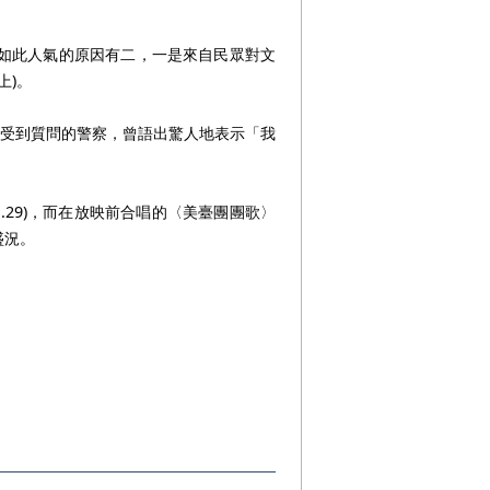
如此人氣的原因有二，一是來自民眾對文
上)。
受到質問的警察，曾語出驚人地表示「我
.29)，而在放映前合唱的〈美臺團團歌〉
盛況。