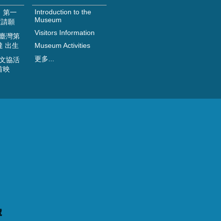
Introduction to the
日 第一
Museum
置請願
Visitors Information
 臺灣第
達 出生
Museum Activities
更多...
 文協活
首映
館
號