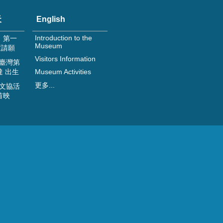
天
English
Introduction to the
日 第一
Museum
置請願
Visitors Information
 臺灣第
達 出生
Museum Activities
更多...
 文協活
首映
館