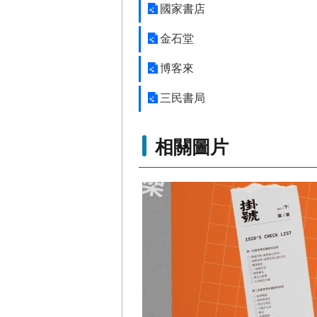
國家書店
金石堂
博客來
三民書局
相關圖片