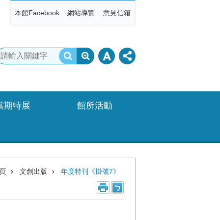
本館Facebook
網站導覽
意見信箱
當期特展
館所活動
頁
文創出版
年度特刊《掛號7》