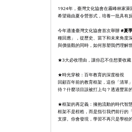
1924年，臺灣文化協會在霧峰林家
希望藉由夏令營形式，培養一批具有
今年適逢臺灣文化協會首次舉辦
#夏
種回應」，從歷史、當下和未來角度
與價值觀的同時，如何形塑我們理解
★3大必收理由，讓你忍不住想要收藏
★時光穿梭：百年教育的深度檢視
回顧百年前的教育框架，這份「清單
待？什麼項目該被打上勾？透過豐富
★框架的再定義：擁抱流動的時代智慧
框架不是桎梏，而是指引我們前行的
支撐。你會發現，學習不再只是學校