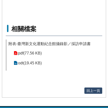
相關檔案
附表-臺灣新文化運動紀念館攝錄影／採訪申請書
pdf(77.56 KB)
odt(19.45 KB)
回上一頁