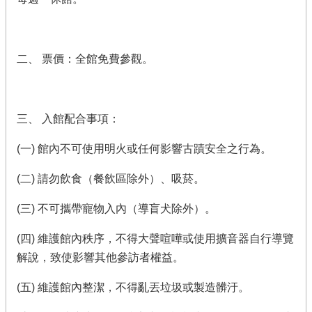
二、 票價：全館免費參觀。
三、 入館配合事項：
(一) 館內不可使用明火或任何影響古蹟安全之行為。
(二) 請勿飲食（餐飲區除外）、吸菸。
(三) 不可攜帶寵物入內（導盲犬除外）。
(四) 維護館內秩序，不得大聲喧嘩或使用擴音器自行導覽
解說，致使影響其他參訪者權益。
(五) 維護館內整潔，不得亂丟垃圾或製造髒汙。