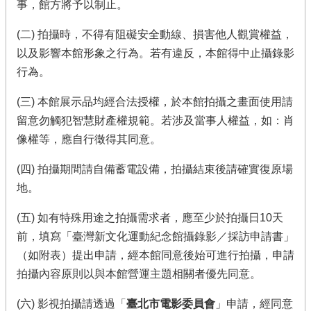
事，館方將予以制止。
(二) 拍攝時，不得有阻礙安全動線、損害他人觀賞權益，
以及影響本館形象之行為。若有違反，本館得中止攝錄影
行為。
(三) 本館展示品均經合法授權，於本館拍攝之畫面使用請
留意勿觸犯智慧財產權規範。若涉及當事人權益，如：肖
像權等，應自行徵得其同意。
(四) 拍攝期間請自備蓄電設備，拍攝結束後請確實復原場
地。
(五) 如有特殊用途之拍攝需求者，應至少於拍攝日10天
前，填寫「臺灣新文化運動紀念館攝錄影／採訪申請書」
（如附表）提出申請，經本館同意後始可進行拍攝，申請
拍攝內容原則以與本館營運主題相關者優先同意。
(六) 影視拍攝請透過「
臺北市電影委員會
」申請，經同意