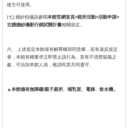
後方可使用。
(七) 婚紗拍攝請參閱
本館官網首頁>館所活動>活動申請>
古蹟婚紗攝影行銷試辦計畫
相關規定。
六、 上述規定本館保有解釋權與同意權，若有違反規定
者，本館有權要求立即禁止該行為。若有不清楚疑義之
處，可洽詢本館人員，敬請民眾共同遵守。
▲本館備有無障礙/親子廁所、哺乳室、電梯、飲水機。