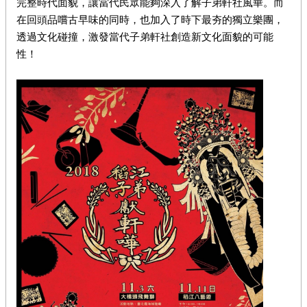
完整時代面貌，讓當代民眾能夠深入了解子弟軒社風華。而
在回頭品嚐古早味的同時，也加入了時下最夯的獨立樂團，
透過文化碰撞，激發當代子弟軒社創造新文化面貌的可能
性！