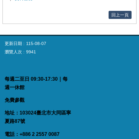
回上一頁
更新日期
115-08-07
瀏覽人次
9941
每週二至日 09:30-17:30｜每
週一休館
免費參觀
地址：103024臺北市大同區寧
夏路87號
電話：+886 2 2557 0087