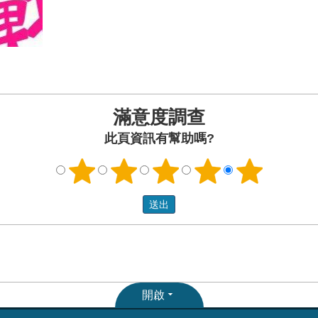
滿意度調查
此頁資訊有幫助嗎?
開啟