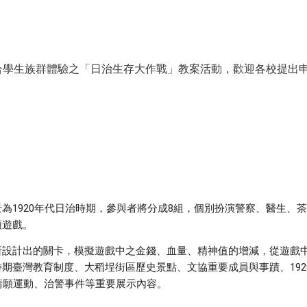
合學生族群體驗之「日治生存大作戰」教案活動，歡迎各校提出
為1920年代日治時期，參與者將分成8組，個別扮演警察、醫生、
領遊戲。
所設計出的關卡，模擬遊戲中之金錢、血量、精神值的增減，從遊戲
期臺灣教育制度、大稻埕街區歷史景點、文協重要成員與事蹟、192
請願運動、治警事件等重要展示內容。