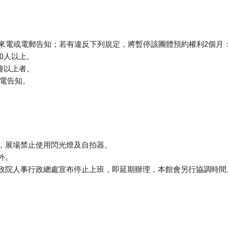
來電或電郵告知；若有違反下列規定，將暫停該團體預約權利2個月
10人以上。
分鐘以上者。
來電告知。
食，展場禁止使用閃光燈及自拍器。
外。
經行政院人事行政總處宣布停止上班，即延期辦理，本館會另行協調時間