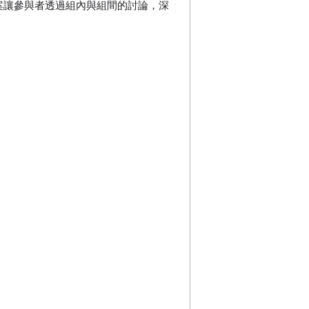
案讓參與者透過組內與組間的討論，深