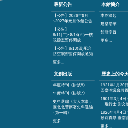
最新公告
本館簡介
【公告】2026年9月
本館緣起
~2027年元旦休館公告
建築沿革
【公告】
館所宗旨
8/11(二)~8/14(五)一樓
視聽室暫停開放
更多...
【公告】8/13(四)配合
防空演習暫停開放通知
更多...
文創出版
歷史上的今
年度特刊《掛號8》
1921年1月30
回臺灣議會設
年度特刊《掛號7》
1901年3月4日
史料選編《大人本事：
一飛行士 謝文
臺北北警察署史料選編
1926年4月4日
‧ 第一輯》
動寫真隊 臺南
更多...
更多...