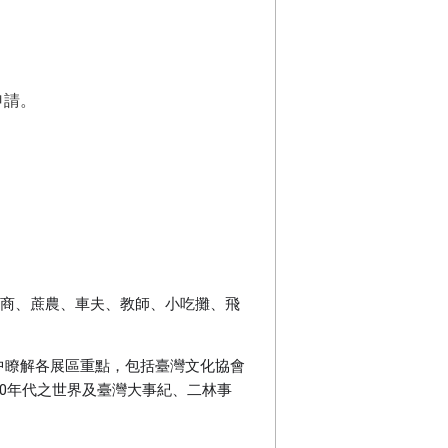
申請
。
茶商、蔗農、車夫、教師、小吃攤、飛
中瞭解各展區重點，包括臺灣文化協會
0年代之世界及臺灣大事紀、二林事