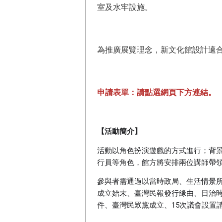
室及水牢設施。
為推廣展覽理念，新文化館設計適
申請表單：請點選網頁下方連結。
【活動簡介】
活動以角色扮演遊戲的方式進行；背景
行員等角色，館方將安排兩位講師帶
參與者需通過以當時政局、生活情景
成立始末、臺灣民報發行緣由、日治時
件、臺灣民眾黨成立、15次議會設置