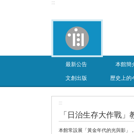
:::
跳到主要內容區塊
最新公告
本館簡
文創出版
歷史上的
:::
「日治生存大作戰」
本館常設展「黃金年代的光與影」，