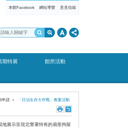
本館Facebook
網站導覽
意見信箱
當期特展
館所活動
動申請
「日治生存大作戰」教案活動
現地展示呈現北警署特有的扇形拘留