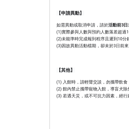
【申請異動】
如需異動或取消申請，請於
活動前3日
(1)實際參與人數與預約人數落差超過
(2)未能準時完成報到程序且遲到10
(3)因故異動活動檔期，卻未於3日前
【其他】
(1) 入館時，請輕聲交談，勿攜帶飲
(2) 館內禁止攜帶寵物入館，導盲犬除
(3) 若遇天災，或不可抗力因素，