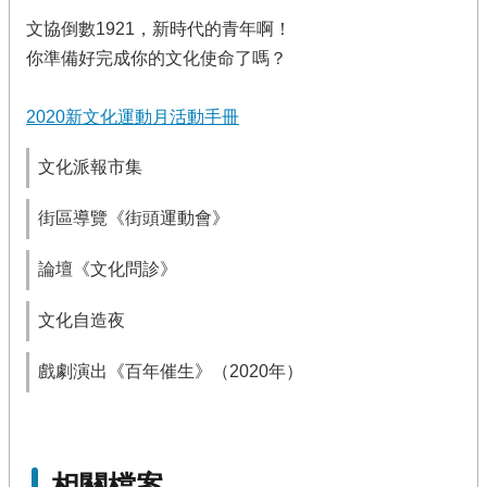
文協倒數1921，新時代的青年啊！
你準備好完成你的文化使命了嗎？
2020新文化運動月活動手冊
文化派報市集
街區導覽《街頭運動會》
論壇《文化問診》
文化自造夜
戲劇演出《百年催生》（2020年）
相關檔案