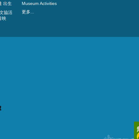
達 出生
Museum Activities
更多...
 文協活
首映
館
號