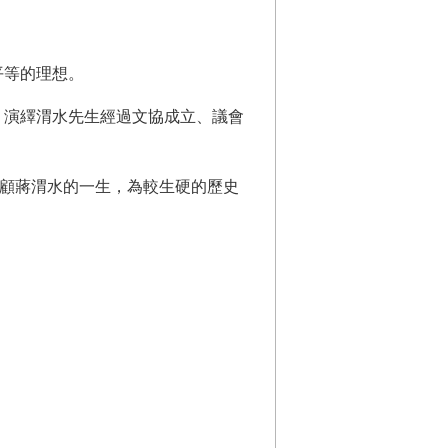
平等的理想。
，演繹渭水先生經過文協成立、議會
回顧蔣渭水的一生，為較生硬的歷史