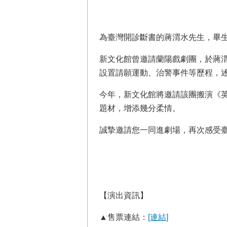
為臺灣開診斷書的蔣渭水先生，畢
新文化館曾邀請蘭陽戲劇團，於蔣
設置請願運動、治警事件等歷程，
今年，新文化館將邀請該團搬演《
題材，增添幾分柔情。
誠摯邀請您一同進劇場，再次感受
【演出資訊】
▲售票連結：
[連結]