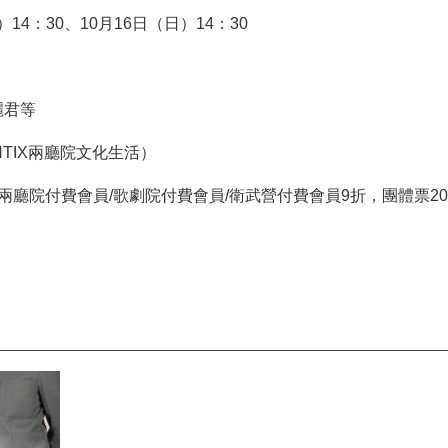
14：30、10月16日（日）14：30
麗君等
PENTIX兩廳院文化生活）
廳院付費會員/歌劇院付費會員/衛武營付費會員9折，團體票20張