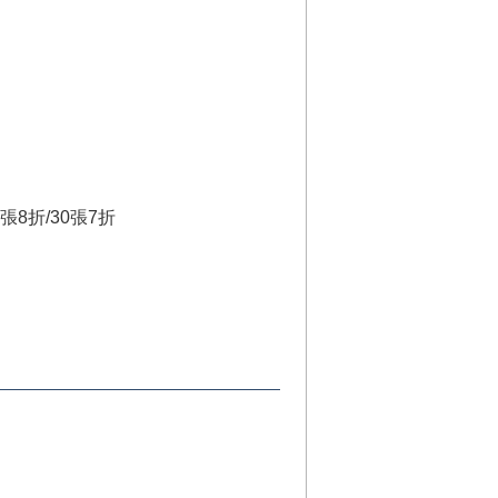
8折/30張7折