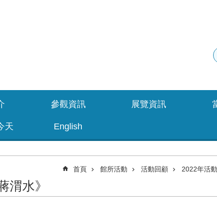
介
參觀資訊
展覽資訊
今天
English
首頁
館所活動
活動回顧
2022年活
蔣渭水》