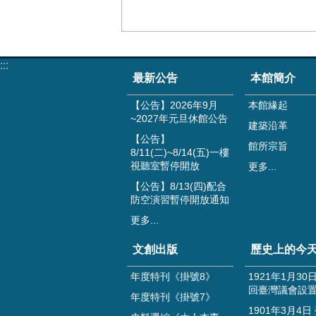
:::
最新公告
本館簡介
【公告】2026年9月
本館緣起
~2027年元旦休館公告
建築沿革
【公告】
館所宗旨
8/11(二)~8/14(五)一樓
視聽室暫停開放
更多...
【公告】8/13(四)配合
防空演習暫停開放通知
更多...
文創出版
歷史上的今
年度特刊《掛號8》
1921年1月30
回臺灣議會設
年度特刊《掛號7》
1901年3月4日