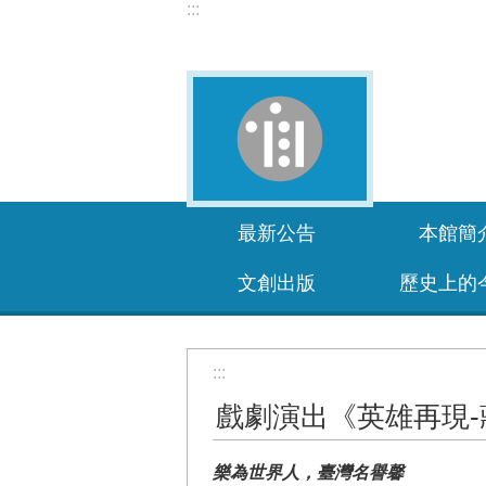
:::
跳到主要內容區塊
最新公告
本館簡
文創出版
歷史上的
:::
戲劇演出《英雄再現-
樂為世界人，臺灣名譽馨