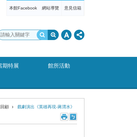
本館Facebook
網站導覽
意見信箱
當期特展
館所活動
動回顧
戲劇演出《英雄再現-蔣渭水》