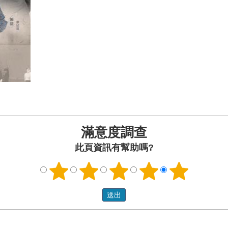
滿意度調查
此頁資訊有幫助嗎?