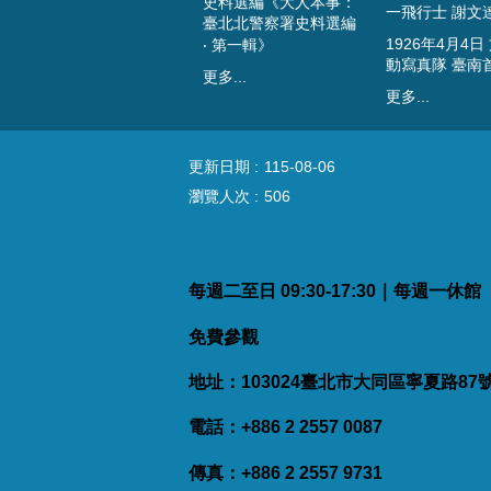
史料選編《大人本事：
一飛行士 謝文
臺北北警察署史料選編
1926年4月4日
‧ 第一輯》
動寫真隊 臺南
更多...
更多...
更新日期
115-08-06
瀏覽人次
506
每週二至日 09:30-17:30｜每週一休
免費參觀
地址：103024臺北市大同區寧夏路87
電話：+886 2 2557 0087
傳真：+886 2 2557 9731