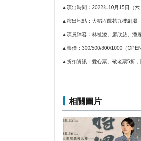
▲演出時間：2022年10月15日（六）
▲演出地點：大稻埕戲苑九樓劇場
▲演員陣容：林祉淩、廖欣慈、潘
▲票價：300/500/800/1000（O
▲折扣資訊：愛心票、敬老票5折，兩
相關圖片