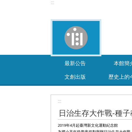
:::
跳到主要內容區塊
最新公告
本館簡
文創出版
歷史上的
:::
日治生存大作戰-種
2019年4月起臺灣新文化運動紀念館
為國小高年級學童規劃舉辦日治生存大作戰