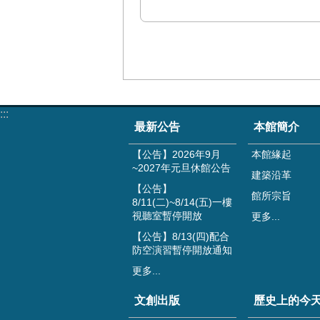
:::
最新公告
本館簡介
【公告】2026年9月
本館緣起
~2027年元旦休館公告
建築沿革
【公告】
館所宗旨
8/11(二)~8/14(五)一樓
視聽室暫停開放
更多...
【公告】8/13(四)配合
防空演習暫停開放通知
更多...
文創出版
歷史上的今