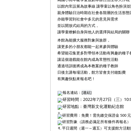
以館內常設展為故事線 讓學童以角色扮演並
親身體驗日治時期在社會各階層的生活形態
亦能學習到社會中多元的意見與需求
並以開放式結局的方式，
讓學童瞭解自身與他人的選擇與結局的關聯
本館為能擴大服務對象與族群，
讓更多的小朋友都能一起來參與體驗
希望能召集更多對帶領本活動有興趣的種子
讓這個遊戲能在館內成為常態性活動
通過培訓後將成為本教案的種子教師
日後主講每場活動，館方皆會支付鐘點費
有興趣快點來報名吧！
報名連結：
[連結]
研習
時間：2022年7月27日（三）10:00
研習地點：臺灣新文化運動紀念館
研習費用：免費！需先繳交保證金 500
研習對象（請務必滿足所有條件再報名）
 1. 平日週間（週一～週五）可支援館方活