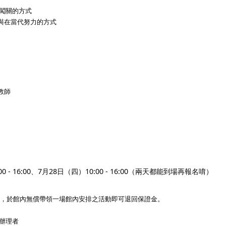
闖關的方式
與在當代努力的方式
教師
 - 16:00、
7月28日（四）10:00 - 16:00
（兩天都能到場再報名唷）
 元，於館內無償帶領一場館內安排之活動即可退回保證金。
動辦理者