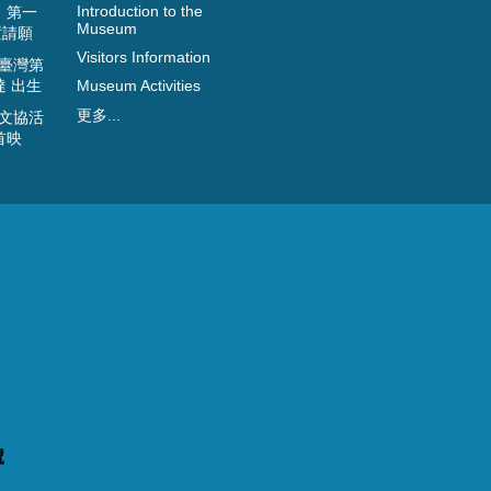
Introduction to the
日 第一
Museum
置請願
Visitors Information
 臺灣第
達 出生
Museum Activities
更多...
 文協活
首映
館
號