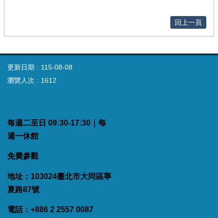
回上一頁
更新日期
115-08-08
瀏覽人次
1612
每週二至日 09:30-17:30｜每
週一休館
免費參觀
地址：103024臺北市大同區寧
夏路87號
電話：+886 2 2557 0087