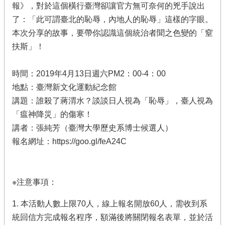
報》，對於這個橫行臺灣卻讓官方無可奈何的兇手說出
了：「此可謂臺北的恥辱，內地人的恥辱」這樣的字眼。
本次分享的故事，要帶你認識這個統治者聞之色變的「窒
扶斯」！
時間：2019年4月13日週六PM2：00-4：00
地點：臺灣新文化運動紀念館
講題：誰殺了蔣渭水？談談日人視為「恥辱」，臺人視為
「瘟神降災」的傷寒！
講者：張純芳（臺灣大學歷史系博士候選人）
報名網址：https://goo.gl/feA24C
※注意事項：
1. 本活動人數上限70人，線上報名開放60人，需收到系
統回信方完成報名程序，額滿後將關閉報名表單，並於活