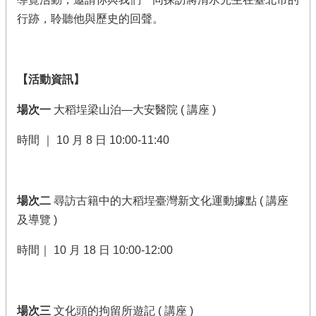
行跡，聆聽他與歷史的回聲。
【活動資訊】
場次一
大稻埕梁山泊—大安醫院 ( 講座 )
時間 ｜ 10 月 8 日 10:00-11:40
場次二
尋訪古籍中的大稻埕臺灣新文化運動據點 ( 講座
及導覽 )
時間｜ 10 月 18 日 10:00-12:00
場次三
文化頭的拘留所遊記 ( 講座 )