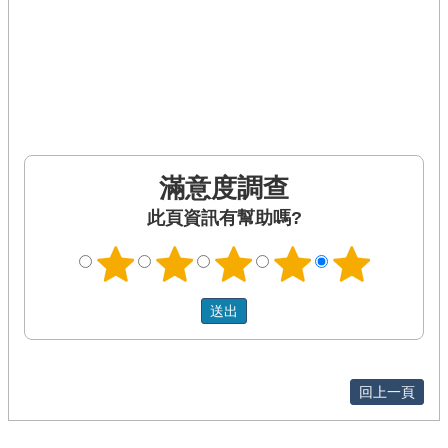
滿意度調查
此頁資訊有幫助嗎?
回上一頁