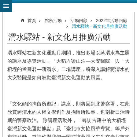
跳到主要內容區塊
首頁
館所活動
活動回顧
2022年活動回顧
渭水驛站 - 新文化月推廣活動
渭水驛站 - 新文化月推廣活動
渭水驛站在新文化運動月期間，推出多場以蔣渭水為主題
的講座及導覽活動，「大稻埕梁山泊—大安醫院」與「大
稻埕的孟嘗君—蔣渭水」二場講座，將深入講解蔣渭水的
大安醫院是如何鼓動臺灣新文化運動的風雲。
「文化頭的拘留所遊記」講座，則將回到北警察署，在此
欣賞蔣渭水的人權文學創作及拘留所軼事，也剖析日治時
期的警察政治。 除講座活動外，「尋訪古籍中的大稻埕
臺灣新文化運動據點」及「臺北市文協風華導覽」等戶外
導覽活動，邀請你與我們一同探訪蔣渭水先生在臺北市的