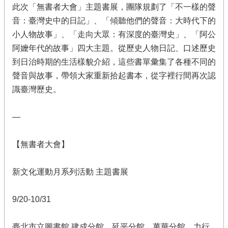
此次「無書者大會」主題書展，團隊規劃了「不一樣的聲
音：臺灣史中的日記」、「傾聽他們的聲音：大時代下的
小人物故事」、「走向大眾：有深度的臺灣史」、「阿公
阿嬤年代的故事」四大主題。從歷史人物日記、口述歷史
到日治時期的生活樣貌介紹，這些書單彙集了各種不同的
聲音與故事，帶領大家重新拾起書本，從字裡行間再次認
識臺灣歷史。
—
【無書者大會】
新文化運動月系列活動 主題書展
9/20-10/31
臺北市立圖書館 建成分館、延平分館、萬華分館、力行