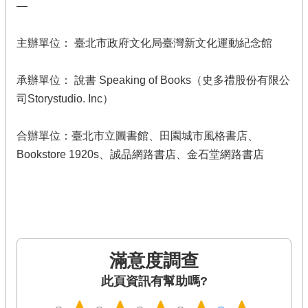
—
主辦單位： 臺北市政府文化局臺灣新文化運動紀念館
承辦單位： 說書 Speaking of Books（史多禮股份有限公
司Storystudio. Inc）
合辦單位：臺北市立圖書館、田園城市風格書店、
Bookstore 1920s、誠品網路書店、金石堂網路書店
滿意度調查
此頁資訊有幫助嗎?