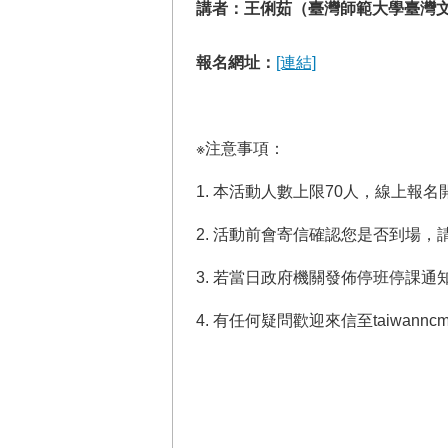
講者：王俐茹（臺灣師範大學臺灣
報名網址：
[連結]
※注意事項：
1. 本活動人數上限70人，線上
2. 活動前會寄信確認您是否到場，
3. 若當日政府機關發佈停班停課通
4. 有任何疑問歡迎來信至taiwannc