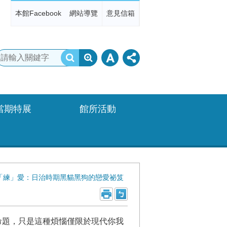
本館Facebook
網站導覽
意見信箱
當期特展
館所活動
「練」愛：日治時期黑貓黑狗的戀愛祕笈
命題，只是這種煩惱僅限於現代你我