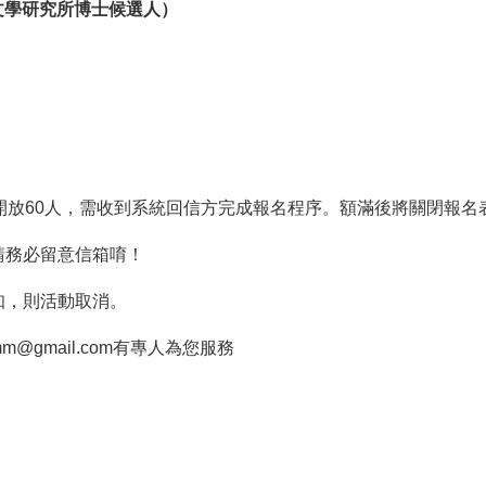
文學研究所博士候選人）
報名開放60人，需收到系統回信方完成報名程序。額滿後將關閉報
請務必留意信箱唷！
知，則活動取消。
mm@gmail.com有專人為您服務