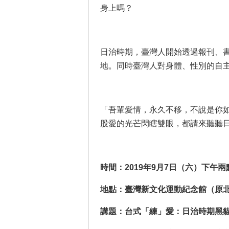
身上嗎？
日治時期，臺灣人開始透過報刊、
地。同時臺灣人對身體、性別的自
「吾輩愛情，永久不移，不說是你
股愛的光芒閃瞎雙眼，都請來聽聽
時間：2019年9月7日（六）下午兩
地點：臺灣新文化運動紀念館（原
講題：台式「練」愛：日治時期黑