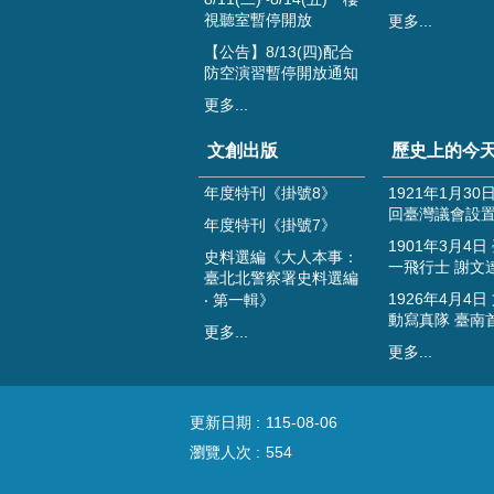
視聽室暫停開放
更多...
【公告】8/13(四)配合
防空演習暫停開放通知
更多...
文創出版
歷史上的今
年度特刊《掛號8》
1921年1月30
回臺灣議會設
年度特刊《掛號7》
1901年3月4日
史料選編《大人本事：
一飛行士 謝文
臺北北警察署史料選編
1926年4月4日
‧ 第一輯》
動寫真隊 臺南
更多...
更多...
更新日期
115-08-06
瀏覽人次
554