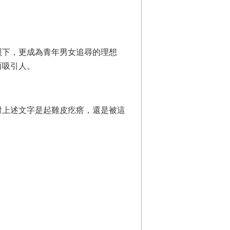
照下，更成為青年男女追尋的理想
而吸引人。
對上述文字是起雞皮疙瘩，還是被這