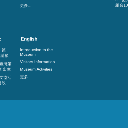
組合1
更多...
天
English
Introduction to the
日 第一
Museum
置請願
Visitors Information
 臺灣第
達 出生
Museum Activities
更多...
 文協活
首映