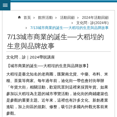
跳到主要內容區塊
首頁
館所活動
活動回顧
2024年活動回顧
文化問 ‧ 診(2024年)
7/13城市商業的誕生──大稻埕的生意與品牌故事
7/13城市商業的誕生──大稻埕的
生意與品牌故事
文化問．診｜2024帶狀講座 
【城市商業的誕生──大稻埕的生意與品牌故事】
大稻埕是臺北知名的老商圈，匯聚南北貨、中藥、布料、米
糧、茶葉等商家。每年過年前，迪化街一帶也會封街舉辦
「年貨大街」相關活動，歡迎民眾到這裡來採買年貨。如果
參加以大稻埕為主題的城市導覽活動，迪化街的商鋪建築也
是參觀的重要主題。近年來，這裡也有許多文化、新創產業
進駐，加上街區的規劃、修整，吸引許多國內外觀光客前來
參觀。