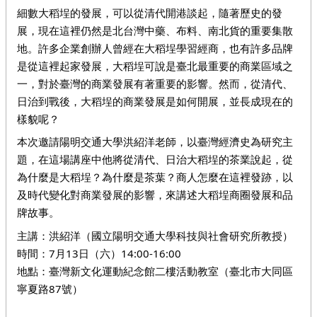
細數大稻埕的發展，可以從清代開港談起，隨著歷史的發
展，現在這裡仍然是北台灣中藥、布料、南北貨的重要集散
地。許多企業創辦人曾經在大稻埕學習經商，也有許多品牌
是從這裡起家發展，大稻埕可說是臺北最重要的商業區域之
一，對於臺灣的商業發展有著重要的影響。然而，從清代、
日治到戰後，大稻埕的商業發展是如何開展，並長成現在的
樣貌呢？
本次邀請陽明交通大學洪紹洋老師，以臺灣經濟史為研究主
題，在這場講座中他將從清代、日治大稻埕的茶業說起，從
為什麼是大稻埕？為什麼是茶葉？商人怎麼在這裡發跡，以
及時代變化對商業發展的影響，來講述大稻埕商圈發展和品
牌故事。
主講：洪紹洋（國立陽明交通大學科技與社會研究所教授）
時間：7月13日（六）14:00-16:00
地點：臺灣新文化運動紀念館二樓活動教室（臺北市大同區
寧夏路87號）