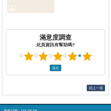
滿意度調查
此頁資訊有幫助嗎?
回上一頁
更新日期
115-08-08