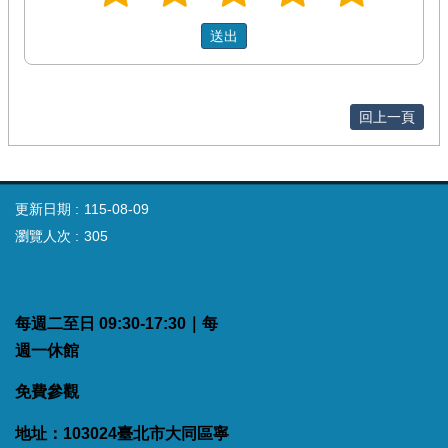
回上一頁
更新日期
115-08-09
瀏覽人次
305
每週二至日 09:30-17:30｜每
週一休館
免費參觀
地址：103024臺北市大同區寧