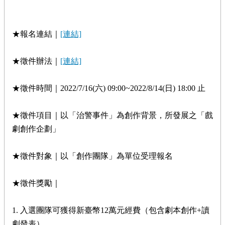
★報名連結｜
[連結]
★
徵件辦法｜
[連結]
★徵件時間｜2022/7/16(六) 09:00~2022/8/14(日) 18:00 止
★徵件項目｜以「治警事件」為創作背景，所發展之「戲
劇創作企劃」
★徵件對象｜以「創作團隊」為單位受理報名
★徵件獎勵｜
1. 入選團隊可獲得新臺幣12萬元經費（包含劇本創作+讀
劇發表）。