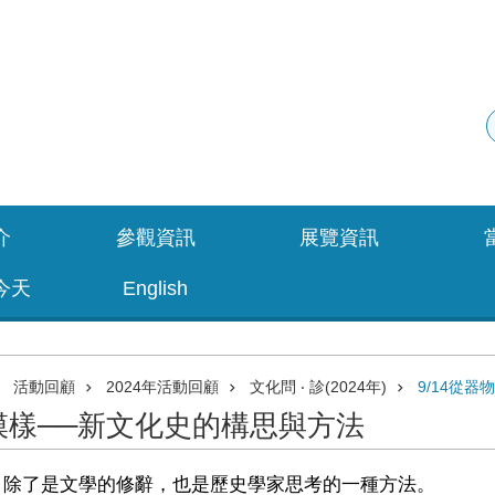
介
參觀資訊
展覽資訊
今天
English
活動回顧
2024年活動回顧
文化問 ‧ 診(2024年)
9/14從
的模樣──新文化史的構思與方法
，除了是文學的修辭，也是歷史學家思考的一種方法。