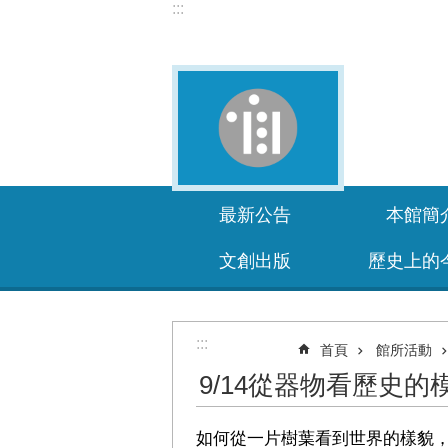
:::
跳到主要內容區塊
最新公告
本館簡
文創出版
歷史上的
:::
首頁
館所活動
9/14從器物看歷史
如何從一片樹葉看到世界的樣貌