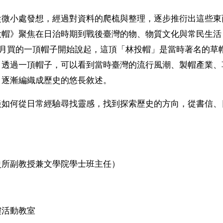
從微小處發想，經過對資料的爬梳與整理，逐步推衍出這些東
投帽》聚焦在日治時期到戰後臺灣的物、物質文化與常民生活
年2月買的一頂帽子開始說起，這頂「林投帽」是當時著名的
。透過一頂帽子，可以看到當時臺灣的流行風潮、製帽產業、
，逐漸編織成歷史的悠長敘述。
談如何從日常經驗尋找靈感，找到探索歷史的方向，從書信、
史所副教授兼文學院學士班主任）
樓活動教室