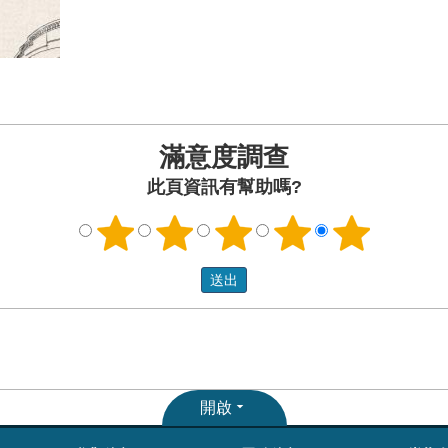
滿意度調查
此頁資訊有幫助嗎?
開啟