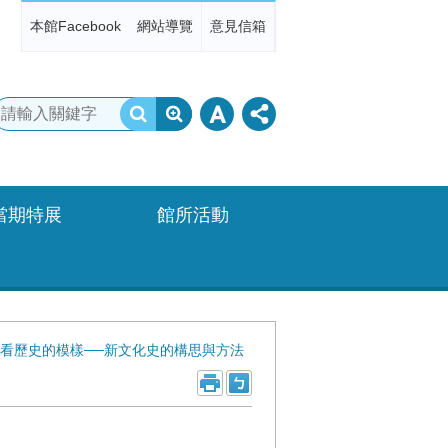
本館Facebook
網站導覽
意見信箱
當期特展
館所活動
器物看歷史的模樣──新文化史的構思與方法