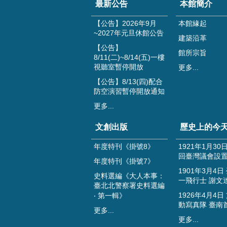
最新公告
本館簡介
【公告】2026年9月
本館緣起
~2027年元旦休館公告
建築沿革
【公告】
館所宗旨
8/11(二)~8/14(五)一樓
視聽室暫停開放
更多...
【公告】8/13(四)配合
防空演習暫停開放通知
更多...
文創出版
歷史上的今
年度特刊《掛號8》
1921年1月30
回臺灣議會設
年度特刊《掛號7》
1901年3月4日
史料選編《大人本事：
一飛行士 謝文
臺北北警察署史料選編
1926年4月4日
‧ 第一輯》
動寫真隊 臺南
更多...
更多...