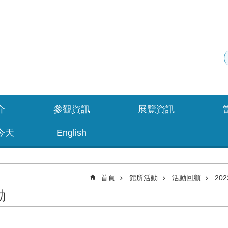
介
參觀資訊
展覽資訊
今天
English
首頁
館所活動
活動回顧
20
動