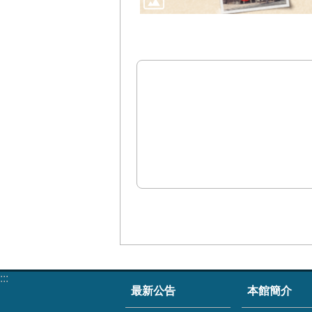
:::
最新公告
本館簡介