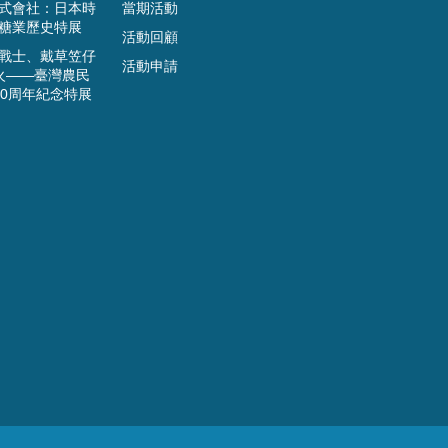
式會社：日本時
當期活動
糖業歷史特展
活動回顧
戰士、戴草笠仔
活動申請
火——臺灣農民
00周年紀念特展