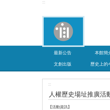
:::
跳到主要內容區塊
最新公告
本館簡
文創出版
歷史上的
:::
人權歷史場址推廣活
【活動資訊】