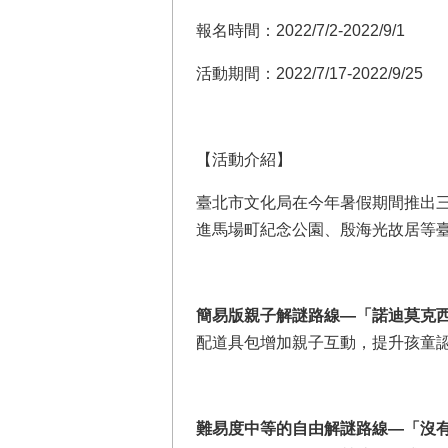
報名時間：2022/7/2-2022/9/1
活動期間：2022/7/17-2022/9/25
【活動介紹】
臺北市文化局在今年暑假期間推出
進馬場町紀念公園、殷海光故居等
簡易版親子解謎路線—「諾迪莫克
配道具包增加親子互動，提升孩童
難易度中等的自由解謎路線—「沒