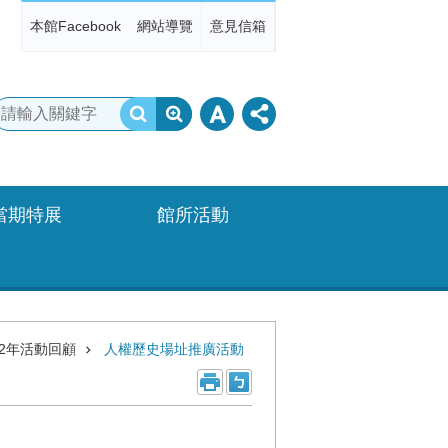
本館Facebook
網站導覽
意見信箱
當期特展
館所活動
22年活動回顧
人權歷史場址推廣活動