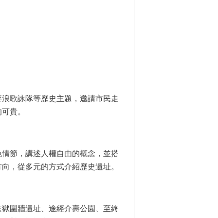
麥浪歌詠隊等歷史主題，邀請市民走
的可貴。
色情節，講述人權自由的概念，並搭
方向，從多元的方式介紹歷史遺址。
監獄圍牆遺址、途經介壽公園、至終