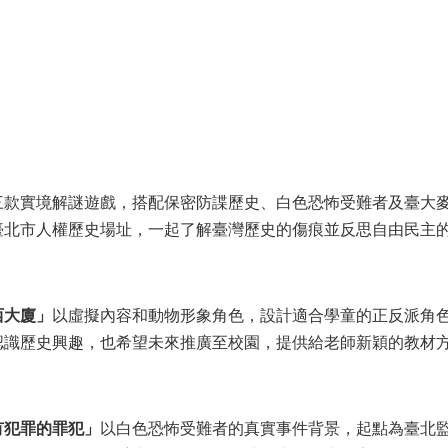
三款實境解謎遊戲，搭配保密防諜歷史、白色恐怖受難者及臺大
臺北市人權歷史場址，一起了解臺灣歷史的傷痕並反思自由民主
西大廈」
以虛擬內容和動物形象角色，設計適合學童的正反派角
認識歷史興趣，也希望未來推廣至校園，提供給老師新穎的教材
有犯罪的罪犯」
以白色恐怖受難者的真實事件背景，起點為臺北