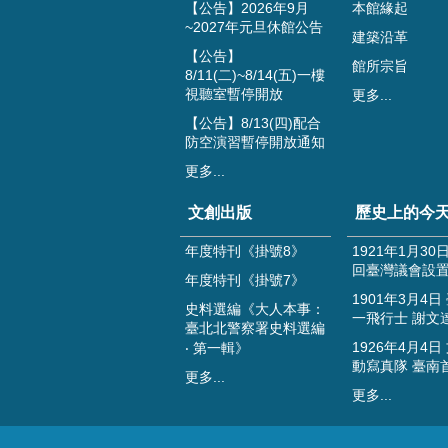
【公告】2026年9月
本館緣起
~2027年元旦休館公告
建築沿革
【公告】
館所宗旨
8/11(二)~8/14(五)一樓
視聽室暫停開放
更多...
【公告】8/13(四)配合
防空演習暫停開放通知
更多...
文創出版
歷史上的今
年度特刊《掛號8》
1921年1月30
回臺灣議會設
年度特刊《掛號7》
1901年3月4日
史料選編《大人本事：
一飛行士 謝文
臺北北警察署史料選編
1926年4月4日
‧ 第一輯》
動寫真隊 臺南
更多...
更多...