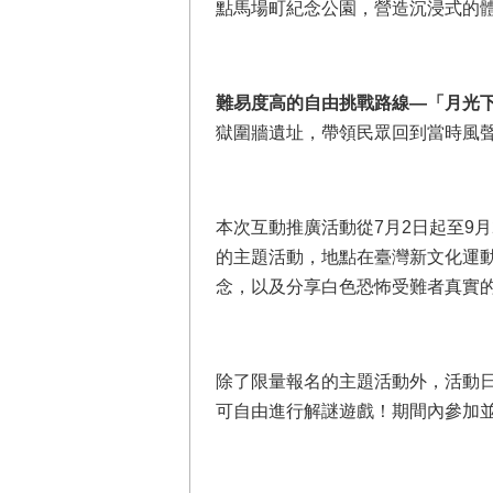
點馬場町紀念公園，營造沉浸式的
難易度高的自由挑戰路線—「月光
獄圍牆遺址，帶領民眾回到當時風
本次互動推廣活動從7月2日起至9
的主題活動，地點在臺灣新文化運
念，以及分享白色恐怖受難者真實
除了限量報名的主題活動外，活動日
可自由進行解謎遊戲！期間內參加並完