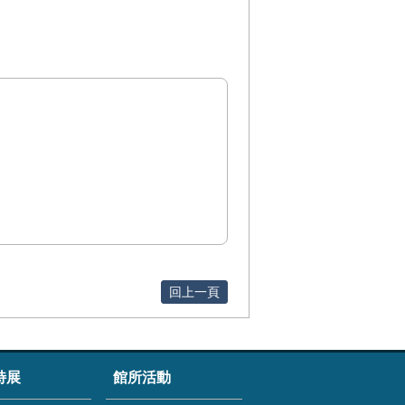
回上一頁
特展
館所活動